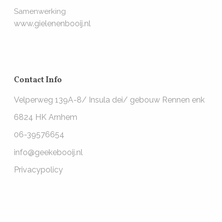
Samenwerking
www.gielenenbooij.nl
Contact Info
Velperweg 139A-8/ Insula dei/ gebouw Rennen enk
6824 HK Arnhem
06-39576654
info@geekebooij.nl
Privacypolicy