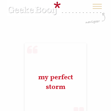
my perfect
storm