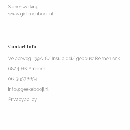
Samenwerking
www.gielenenbooij.nl
Contact Info
Velperweg 139A-8/ Insula dei/ gebouw Rennen enk
6824 HK Arnhem
06-39576654
info@geekebooij.nl
Privacypolicy