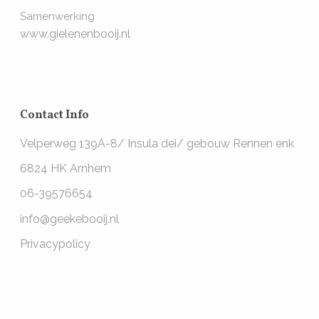
Samenwerking
www.gielenenbooij.nl
Contact Info
Velperweg 139A-8/ Insula dei/ gebouw Rennen enk
6824 HK Arnhem
06-39576654
info@geekebooij.nl
Privacypolicy