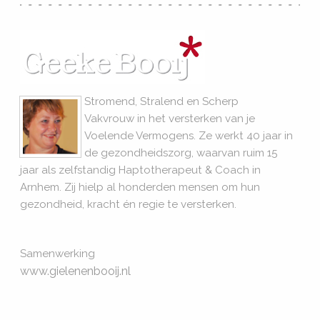
Stromend, Stralend en Scherp
Vakvrouw in het versterken van je
Voelende Vermogens. Ze werkt 40 jaar in
de gezondheidszorg, waarvan ruim 15
jaar als zelfstandig Haptotherapeut & Coach in
Arnhem. Zij hielp al honderden mensen om hun
gezondheid, kracht én regie te versterken.
Samenwerking
www.gielenenbooij.nl