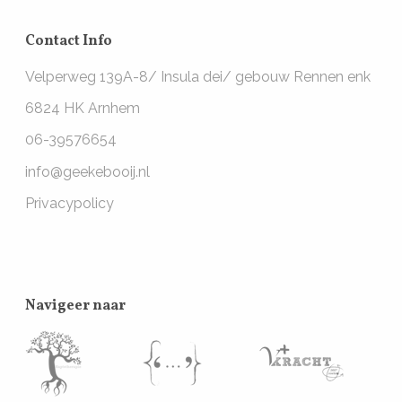
Contact Info
Velperweg 139A-8/ Insula dei/ gebouw Rennen enk
6824 HK Arnhem
06-39576654
info@geekebooij.nl
Privacypolicy
Navigeer naar