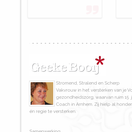
Stromend, Stralend en Scherp
Vakvrouw in het versterken van je V
gezondheidszorg, waarvan ruim 15 j
Coach in Arnhem. Zij hielp al hon
én regie te versterken.
Samenwerking