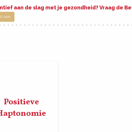
ntief aan de slag met je gezondheid? Vraag de B
JE AAN
Positieve
Haptonomie