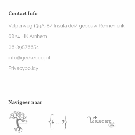
Contact Info
Velperweg 139A-8/ Insula dei/ gebouw Rennen enk
6824 HK Arnhem
06-39576654
info@geekebooij.nl
Privacypolicy
Navigeer naar