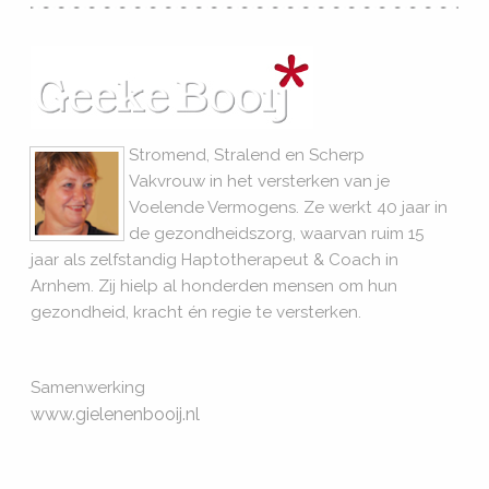
Stromend, Stralend en Scherp
Vakvrouw in het versterken van je
Voelende Vermogens. Ze werkt 40 jaar in
de gezondheidszorg, waarvan ruim 15
jaar als zelfstandig Haptotherapeut & Coach in
Arnhem. Zij hielp al honderden mensen om hun
gezondheid, kracht én regie te versterken.
Samenwerking
www.gielenenbooij.nl