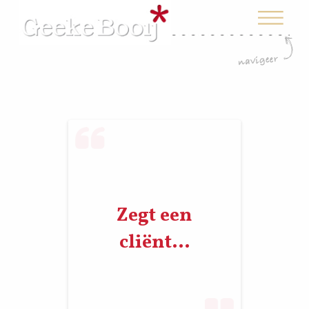
Zegt een
cliënt…