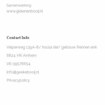
Samenwerking
www.gielenenbooij.nl
Contact Info
Velperweg 139A-8/ Insula dei/ gebouw Rennen enk
6824 HK Arnhem
06-39576654
info@geekebooij.nl
Privacypolicy