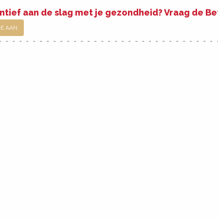
ntief aan de slag met je gezondheid? Vraag de B
JE AAN