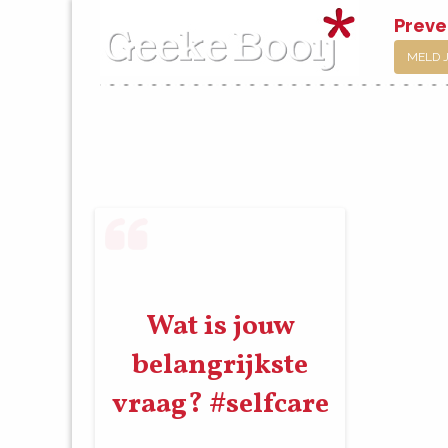
Preve
MELD 
Wat is jouw
belangrijkste
vraag? #selfcare