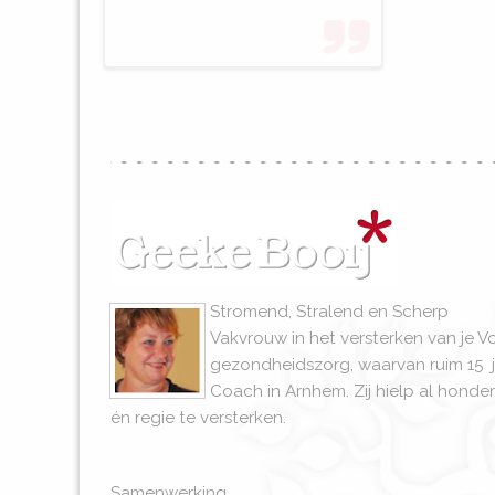
Stromend, Stralend en Scherp
Vakvrouw in het versterken van je V
gezondheidszorg, waarvan ruim 15 j
Coach in Arnhem. Zij hielp al hon
én regie te versterken.
Samenwerking