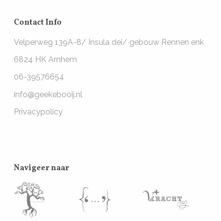
Contact Info
Velperweg 139A-8/ Insula dei/ gebouw Rennen enk
6824 HK Arnhem
06-39576654
info@geekebooij.nl
Privacypolicy
Navigeer naar