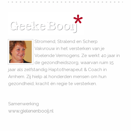
Stromend, Stralend en Scherp
Vakvrouw in het versterken van je
Voelende Vermogens. Ze werkt 40 jaar in
de gezondheidszorg, waarvan ruim 15
jaar als zelfstandig Haptotherapeut & Coach in
Arnhem. Zij hielp al honderden mensen om hun
gezondheid, kracht én regie te versterken.
Samenwerking
www.gielenenbooij.nl