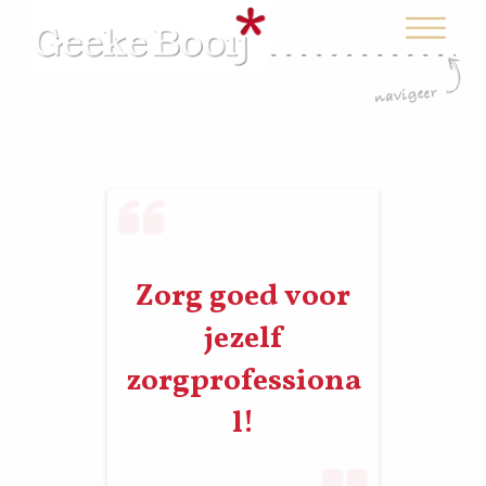
Zorg goed voor
jezelf
zorgprofessiona
l!