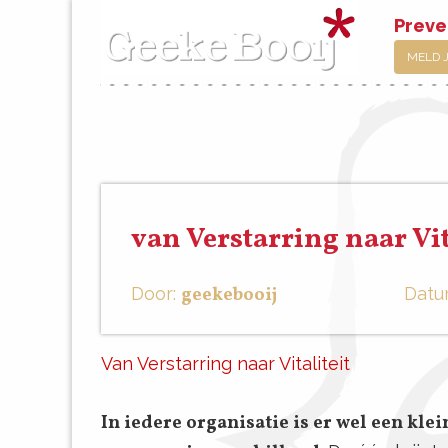
Preve
MELD 
van Verstarring naar Vit
Door:
geekebooij
Datu
Van Verstarring naar Vitaliteit
In iedere organisatie is er wel een kl