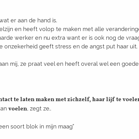
at er aan de hand is.
welzijn en heeft volop te maken met alle veranderin
arde werker en nu extra want er is ook nog de vraag
ze onzekerheid geeft stress en de angst put haar uit.
aan mij, ze praat veel en heeft overal wel een goede
act te laten maken met zichzelf, haar lijf te voele
 kan
voelen
, zegt ze..
 een soort blok in mijn maag”