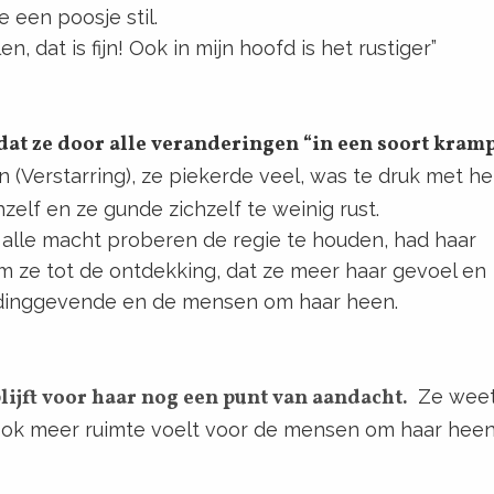
 een poosje stil.
en, dat is fijn! Ook in mijn hoofd is het rustiger”
dat ze door alle veranderingen “in een soort kramp
 (Verstarring), ze piekerde veel, was te druk met he
zelf en ze gunde zichzelf te weinig rust.
 alle macht proberen de regie te houden, had haar
 ze tot de ontdekking, dat ze meer haar gevoel en
idinggevende en de mensen om haar heen.
blijft voor haar nog een punt van aandacht.
Ze weet
e ook meer ruimte voelt voor de mensen om haar hee