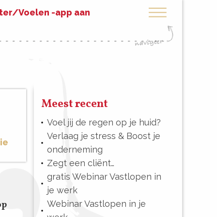
eter/Voelen -app aan
Meest recent
Voel jij de regen op je huid?
Verlaag je stress & Boost je
ie
onderneming
Zegt een cliënt…
gratis Webinar Vastlopen in
je werk
Webinar Vastlopen in je
op