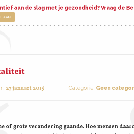
ntief aan de slag met je gezondheid? Vraag de B
JE AAN
aliteit
m:
27 januari 2015
Categorie:
Geen categor
eine of grote verandering gaande. Hoe mensen daar