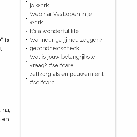
je werk
Webinar Vastlopen in je
werk
It’s a wonderful life
” is
Wanneer ga jij nee zeggen?
gezondheidscheck
t
Wat is jouw belangrijkste
vraag? #selfcare
zelfzorg als empouwerment
#selfcare
 nu,
n en