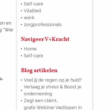
Self-care
Vitaliteit
werk
gen en
zorgprofessionals
: “Wie
Navigeer V+Kracht
Home
Self-care
Blog artikelen
n.
Voel jij de regen op je huid?
Verlaag je stress & Boost je
onderneming
Zegt een cliënt…
gratis Webinar Vastlopen in